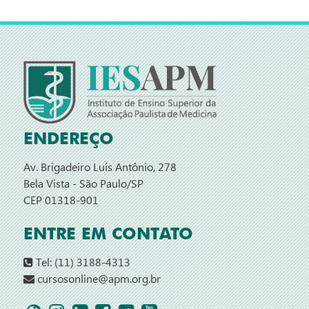
ENDEREÇO
Av. Brigadeiro Luís Antônio, 278
Bela Vista - São Paulo/SP
CEP 01318-901
ENTRE EM CONTATO
Tel: (11) 3188-4313
cursosonline@apm.org.br