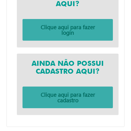
AQUI?
Clique aqui para fazer
login
AINDA NÃO POSSUI
CADASTRO AQUI?
Clique aqui para fazer
cadastro