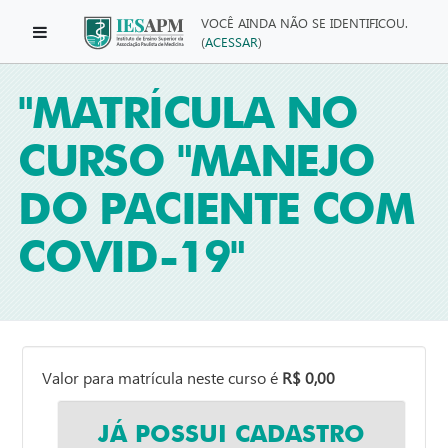
Ir para o conteúdo principal
VOCÊ AINDA NÃO SE IDENTIFICOU.
Painel lateral
(
ACESSAR
)
"MATRÍCULA NO
CURSO "MANEJO
DO PACIENTE COM
COVID-19"
Valor para matrícula neste curso é
R$
0,00
JÁ POSSUI CADASTRO